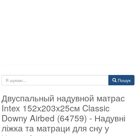
Пошук
Двуспальный надувной матрас
Intex 152x203x25см Classic
Downy Airbed (64759) - Надувні
ліжка та матраци для сну у