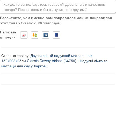
Расскажите, чем именно вам понравился или не понравился
этот товар
Осталось: 500 символа(ов).
Написать
от имени:
Сторінка товару:
Двуспальный надувной матрас Intex
152x203x25см Classic Downy Airbed (64759) - Надувні ліжка та
матраци для сну у Харкові