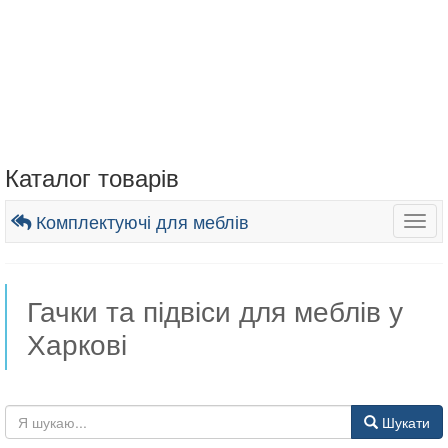
Каталог товарів
Комплектуючі для меблів
Togg
navig
Гачки та підвіси для меблів у
Харкові
Шукати