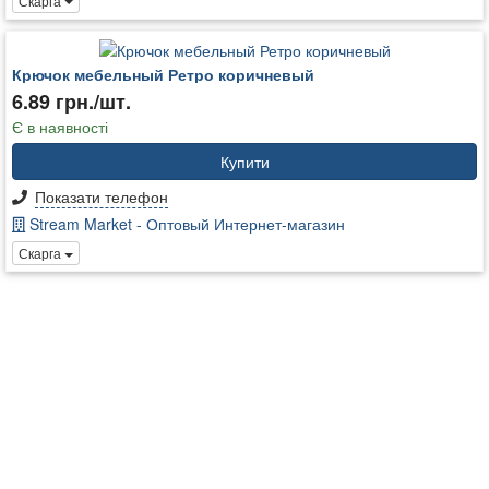
Скарга
Крючок мебельный Ретро коричневый
6.89 грн./шт.
Є в наявності
Купити
Показати телефон
Stream Market - Оптовый Интернет-магазин
Скарга