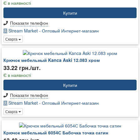
Є в наявності
Купити
Показати телефон
Stream Market - Оптовый Интернет-магазин
Скарга
Крючок мебельный Kanca Aski 12.083 хром
33.22 грн./шт.
Є в наявності
Купити
Показати телефон
Stream Market - Оптовый Интернет-магазин
Скарга
Крючок мебельный 6054С Бабочка точка сатин