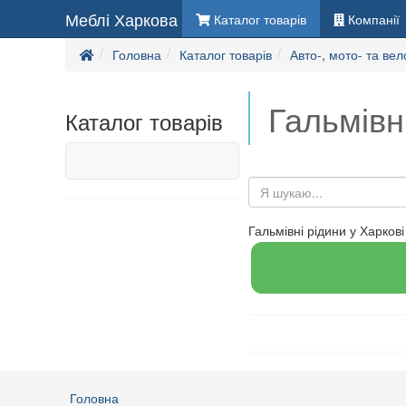
Меблі Харкова
Каталог товарів
Компанії
Головна
Каталог товарів
Авто-, мото- та вел
Гальмівн
Каталог товарів
Гальмівні рідини у Харкові
Головна