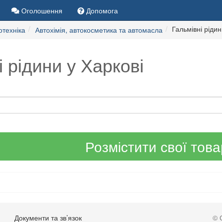
Оголошення
Допомога
Гальмівні ріди
отехніка
Автохімія, автокосметика та автомасла
і рідини у Харкові
Розмістити свої тов
Документи та зв’язок
© 