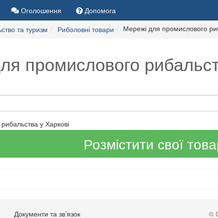
Оголошення
Допомога
Мережі для промислового ри
ство та туризм
Риболовні товари
ля промислового рибальст
рибальства у Харкові
Розмістити свої тов
Документи та зв’язок
© 