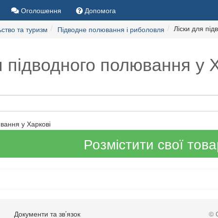
Оголошення
Допомога
Ліски для пі
ство та туризм
Підводне полювання і риболовля
я підводного полювання у 
вання у Харкові
Розмістити свої тов
Документи та зв’язок
© 