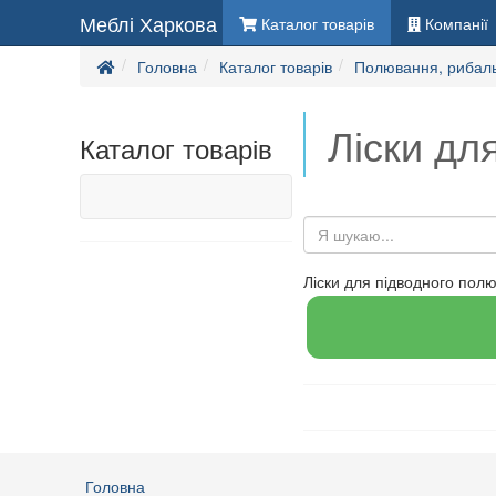
Меблі Харкова
Каталог товарів
Компанії
Головна
Каталог товарів
Полювання, рибаль
Ліски дл
Каталог товарів
Ліски для підводного полю
Головна