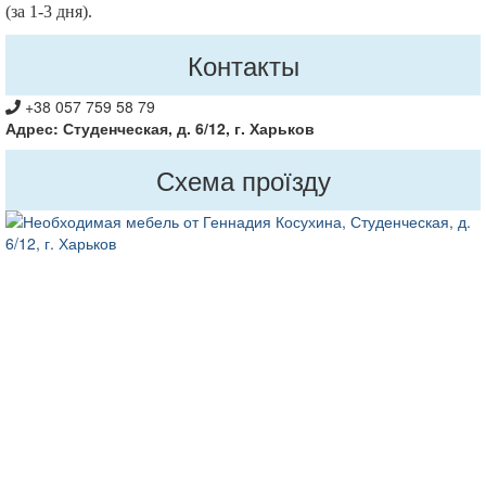
(за 1-3 дня).
Контакты
+38 057 759 58 79
Адрес: Студенческая, д. 6/12, г. Харьков
Схема проїзду