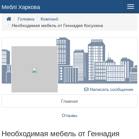
Меблі Харкова
Tog
navi
Головна
Компанії
Необходимая мебель от Геннадия Косухина
Написать сообщение
Главная
Отзывы
Необходимая мебель от Геннадия