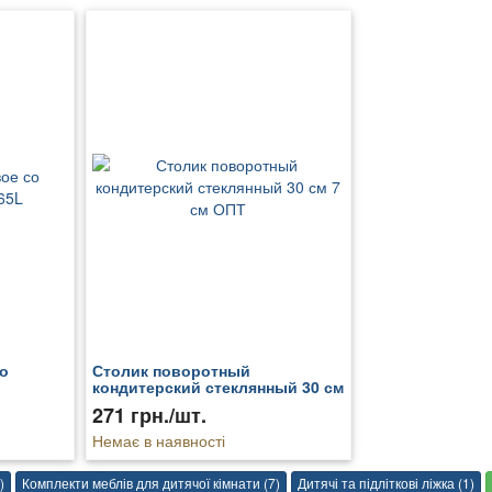
о
Столик поворотный
кондитерский стеклянный 30 см
7 см ОПТ
271 грн./шт.
Немає в наявності
)
Комплекти меблів для дитячої кімнати (7)
Дитячі та підліткові ліжка (1)