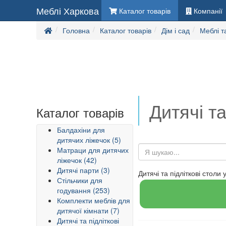
Меблі Харкова
Каталог товарів
Компанії
Головна
Каталог товарів
Дім і сад
Меблі т
Дитячі та
Каталог товарів
Балдахіни для
дитячих ліжечок (5)
Матраци для дитячих
ліжечок (42)
Дитячі парти (3)
Дитячі та підліткові столи 
Стільчики для
годування (253)
Комплекти меблів для
дитячої кімнати (7)
Дитячі та підліткові