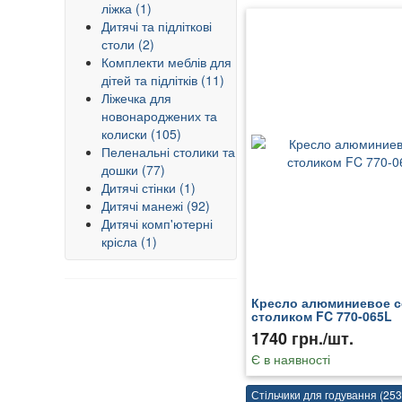
ліжка (1)
Дитячі та підліткові
столи (2)
Комплекти меблів для
дітей та підлітків (11)
Ліжечка для
новонароджених та
колиски (105)
Пеленальні столики та
дошки (77)
Дитячі стінки (1)
Дитячі манежі (92)
Дитячі комп'ютерні
крісла (1)
Кресло алюминиевое с
столиком FC 770-065L
1740 грн./шт.
Є в наявності
Стільчики для годування (253