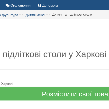
Оголошення
Допомога
Дитячі та підліткові столи
а фурнітура
Дитячі меблі
 підліткові столи у Харкові
у Харкові
Розмістити свої тов