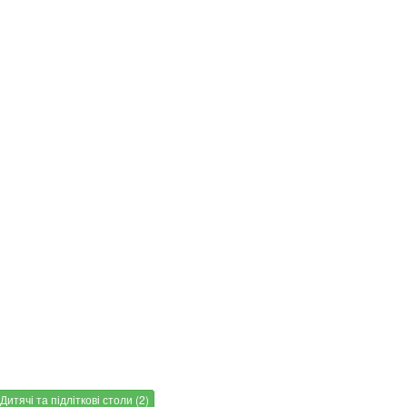
Дитячі та підліткові столи (2)