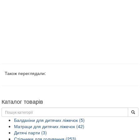
Також переглядали:
Каталог товарів
Балдахіни для дитячих ліжечок (5)
Матраци для дитячих ліжечок (42)
Дитячі парти (3)
Стільчики для годування (253)