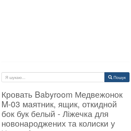
Пошук
Кровать Babyroom Медвежонок
M-03 маятник, ящик, откидной
бок бук белый - Ліжечка для
новонароджених та колиски у