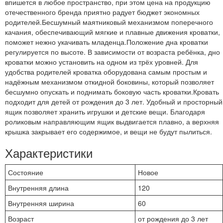
впишется в любое пространство, при этом цена на продукцию
отечественного бренда приятно радует бюджет экономных
родителей.Бесшумный маятниковый механизмом поперечного
качания, обеспечивающий мягкие и плавные движения кроватки,
поможет нежно укачивать младенца.Положение дна кроватки
регулируется по высоте. В зависимости от возраста ребёнка, дно
кроватки можно установить на одном из трёх уровней. Для
удобства родителей кроватка оборудована самым простым и
надёжным механизмом откидной боковины, который позволяет
бесшумно опускать и поднимать боковую часть кроватки.Кровать
подходит для детей от рождения до 3 лет. Удобный и просторный
ящик позволяет хранить игрушки и детские вещи. Благодаря
роликовым направляющим ящик выдвигается плавно, а верхняя
крышка закрывает его содержимое, и вещи не будут пылиться.
Характеристики
Состояние
Новое
Внутренняя длина
120
Внутренняя ширина
60
Возраст
от рождения до 3 лет