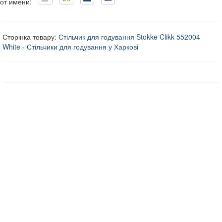
от имени:
Сторінка товару:
Стільчик для годування Stokke Clikk 552004
White - Стільчики для годування у Харкові