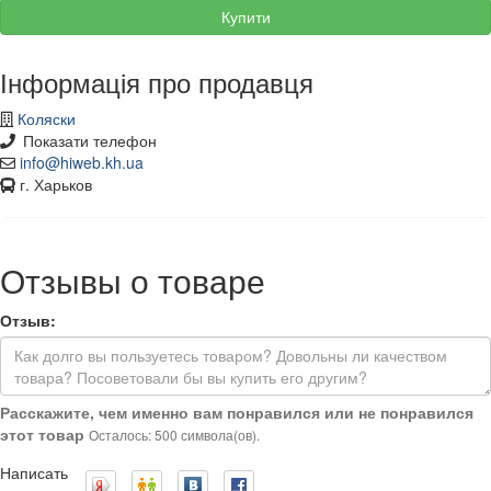
Купити
Інформація про продавця
Коляски
Показати телефон
info@hiweb.kh.ua
г. Харьков
Отзывы о товаре
Отзыв:
Расскажите, чем именно вам понравился или не понравился
этот товар
Осталось: 500 символа(ов).
Написать