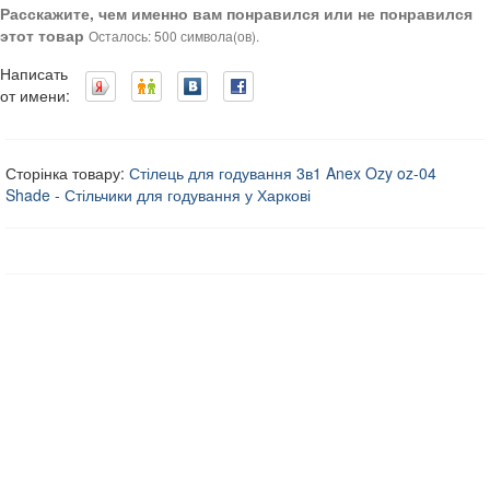
Расскажите, чем именно вам понравился или не понравился
этот товар
Осталось: 500 символа(ов).
Написать
от имени:
Сторінка товару:
Стілець для годування 3в1 Anex Ozy oz-04
Shade - Стільчики для годування у Харкові