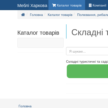
Меблі Харкова
Каталог товарів
Компанії
Головна
Каталог товарів
Полювання, рибаль
Складні т
Каталог товарів
Складні туристичні та садов
Головна