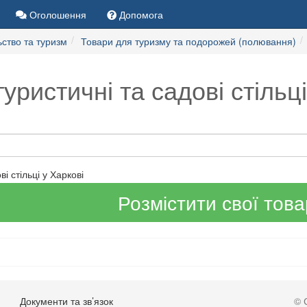
Оголошення
Допомога
ство та туризм
Товари для туризму та подорожей (полювання)
уристичні та садові стільці
і стільці у Харкові
Розмістити свої тов
Документи та зв’язок
© 