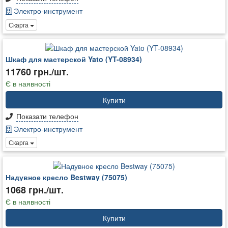
Электро-инструмент
Скарга
Шкаф для мастерской Yato (YT-08934)
11760 грн./шт.
Є в наявності
Купити
Показати телефон
Электро-инструмент
Скарга
Надувное кресло Bestway (75075)
1068 грн./шт.
Є в наявності
Купити