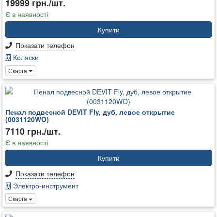
19999 грн./шт.
Є в наявності
Купити
Показати телефон
Коляски
Скарга
Пенал подвесной DEVIT Fly, дуб, левое открытие
(0031120WO)
7110 грн./шт.
Є в наявності
Купити
Показати телефон
Электро-инструмент
Скарга