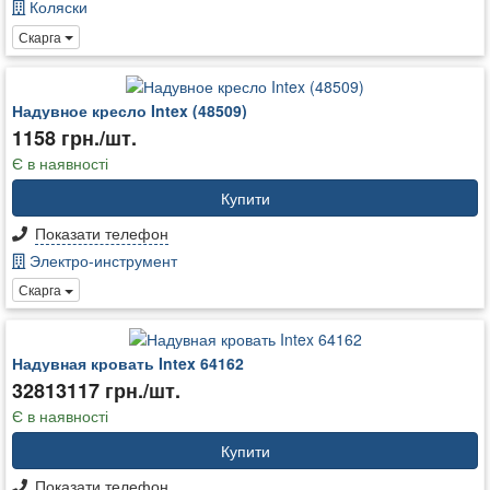
Коляски
Скарга
Надувное кресло Intex (48509)
1158 грн./шт.
Є в наявності
Купити
Показати телефон
Электро-инструмент
Скарга
Надувная кровать Intex 64162
32813117 грн./шт.
Є в наявності
Купити
Показати телефон