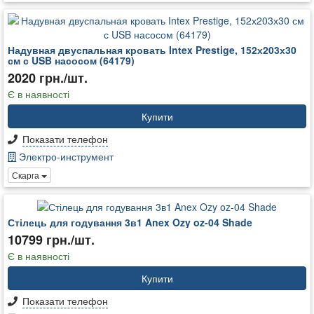
Надувная двуспальная кровать Intex Prestige, 152х203х30
см с USB насосом (64179)
2020 грн./шт.
Є в наявності
Купити
Показати телефон
Электро-инструмент
Скарга
Стілець для годування 3в1 Anex Ozy oz-04 Shade
10799 грн./шт.
Є в наявності
Купити
Показати телефон