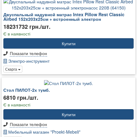
Двуспальный надувной матрас Intex Pillow Rest Classic
Airbed 152x203x25см + встроенный электрон
18231732 грн./шт.
Є в наявності
Купити
Показати телефон
Электро-инструмент
Скарга
Стол ПИЛОТ-2х тумб.
6810 грн./шт.
Є в наявності
Купити
Показати телефон
Мебельный магазин "Proekt-Mebeli"