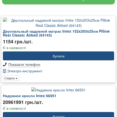
Двуспальный надувной матрас Intex 152x203x25см Pillow
Rest Classic Airbed (64143)
1154 грн./шт.
Є в наявності
Купити
Показати телефон
Электро-инструмент
Скарга
Надувное кресло Intex 66551
20961991 грн./шт.
Є в наявності
Купити