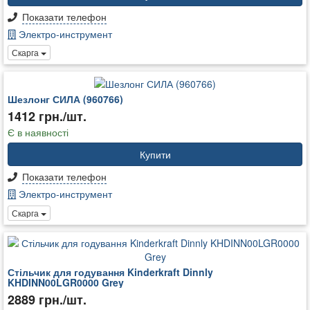
Показати телефон
Электро-инструмент
Скарга
Шезлонг СИЛА (960766)
1412 грн./шт.
Є в наявності
Купити
Показати телефон
Электро-инструмент
Скарга
Стільчик для годування Kinderkraft Dinnly
KHDINN00LGR0000 Grey
2889 грн./шт.