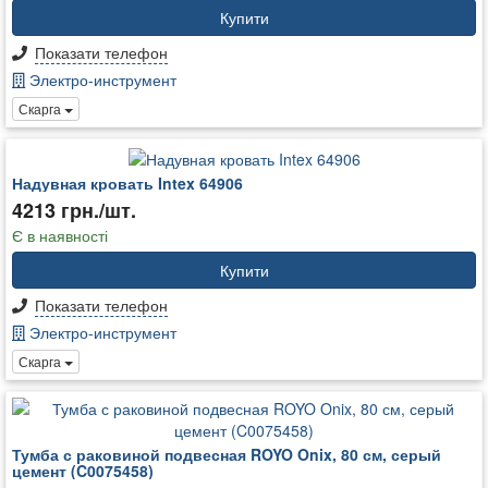
Купити
Показати телефон
Электро-инструмент
Скарга
Надувная кровать Intex 64906
4213 грн./шт.
Є в наявності
Купити
Показати телефон
Электро-инструмент
Скарга
Тумба с раковиной подвесная ROYO Onix, 80 см, серый
цемент (C0075458)