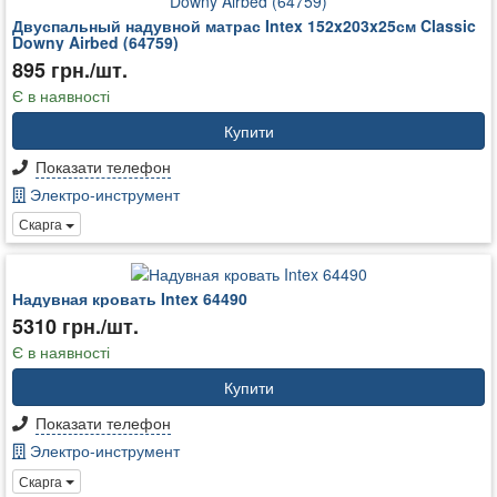
Двуспальный надувной матрас Intex 152x203x25см Classic
Downy Airbed (64759)
895 грн./шт.
Є в наявності
Купити
Показати телефон
Электро-инструмент
Скарга
Надувная кровать Intex 64490
5310 грн./шт.
Є в наявності
Купити
Показати телефон
Электро-инструмент
Скарга