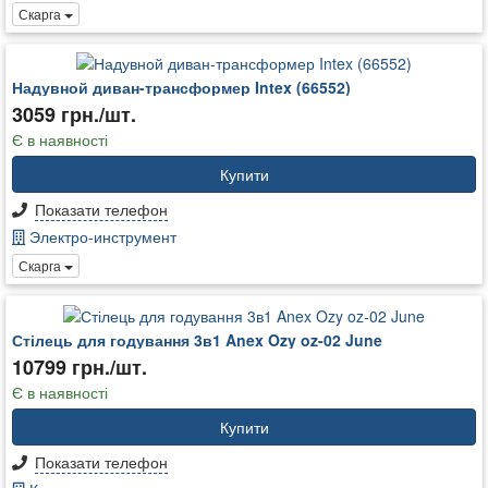
Скарга
Надувной диван-трансформер Intex (66552)
3059 грн./шт.
Є в наявності
Купити
Показати телефон
Электро-инструмент
Скарга
Стілець для годування 3в1 Anex Ozy oz-02 June
10799 грн./шт.
Є в наявності
Купити
Показати телефон