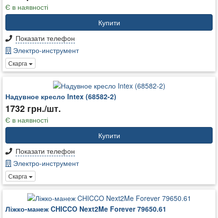
Є в наявності
Купити
Показати телефон
Электро-инструмент
Скарга
Надувное кресло Intex (68582-2)
1732 грн./шт.
Є в наявності
Купити
Показати телефон
Электро-инструмент
Скарга
Ліжко-манеж CHICCO Next2Me Forever 79650.61