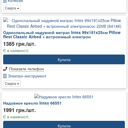
Коляски
Скарга
Односпальный надувной матрас Intex 99x191x25см Pillow
Rest Classic Airbed + встроенный электрон
1385 грн./шт.
Є в наявності
Купити
Показати телефон
Электро-инструмент
Скарга
Надувное кресло Intex 66551
1991 грн./шт.
Є в наявності
Купити