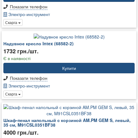
Показати телефон
Электро-инструмент
Скарга
Надувное кресло Intex (68582-2)
1732 грн./шт.
Є в наявності
Купити
Показати телефон
Электро-инструмент
Скарга
Шкаф-пенал напольный с корзиной AM.PM GEM S, левый,
35 см, M91CSL0351BF38
4000 грн./шт.