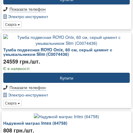
Показати телефон
Электро-инструмент
Скарга
Тумба подвесная ROYO Onix, 60 см, серый цемент с
умывальником Slim (C0074436)
24559 грн./шт.
Є в наявності
Купити
Показати телефон
Электро-инструмент
Скарга
Надувной матрас Intex (64758)
808 грн./шт.