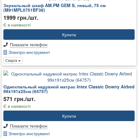
Зеркальный шкаф AM.PM GEM S, левый, 75 см
(M91MPL0751BF38)
1999 грн./шт.
Є в наявності
Купити
Показати телефон
Электро-инструмент
Скарга
Односпальный надувной матрас Intex Classic Downy Airbed
99x191x25см (64757)
571 грн./шт.
Є в наявності
Купити
Показати телефон
Электро-инструмент