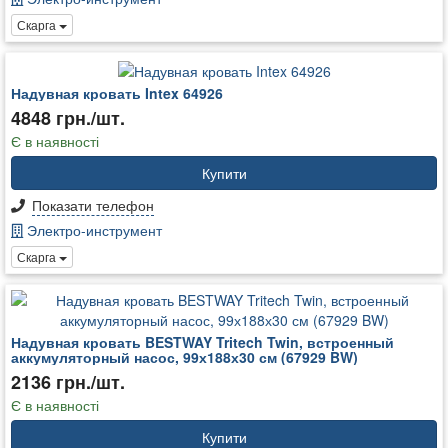
Скарга
Надувная кровать Intex 64926
4848 грн./шт.
Є в наявності
Купити
Показати телефон
Электро-инструмент
Скарга
Надувная кровать BESTWAY Tritech Twin, встроенный
аккумуляторный насос, 99х188х30 см (67929 BW)
2136 грн./шт.
Є в наявності
Купити