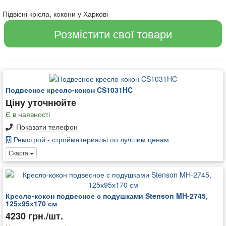
Підвісні крісла, кокони у Харкові
Розмістити свої товари
Подвесное кресло-кокон CS1031HC
Ціну уточнюйте
Є в наявності
Показати телефон
Ремстрой - стройматериалы по лучшим ценам
Скарга
Кресло-кокон подвесное с подушками Stenson MH-2745,
125х95х170 см
4230 грн./шт.