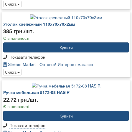
Скарга
Уголок крепежный 110х70х70х2мм
385 грн./шт.
Є в наявності
Купити
Показати телефон
Stream Market - Оптовый Интернет-магазин
Скарга
Ручка мебельная 5172-08 HASIR
22.72 грн./шт.
Є в наявності
Купити
Показати телефон