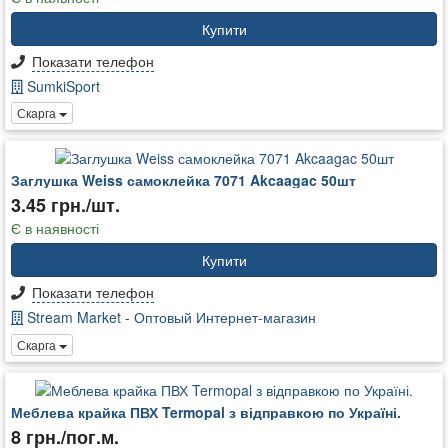
Купити
Показати телефон
SumkiSport
Скарга
Заглушка Weiss самоклейка 7071 Akcaagac 50шт
3.45 грн./шт.
Є в наявності
Купити
Показати телефон
Stream Market - Оптовый Интернет-магазин
Скарга
Меблева крайка ПВХ Termopal з відправкою по Україні.
8 грн./пог.м.