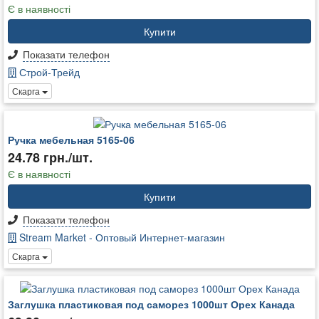
Є в наявності
Купити
Показати телефон
Строй-Трейд
Скарга
Ручка мебельная 5165-06
24.78 грн./шт.
Є в наявності
Купити
Показати телефон
Stream Market - Оптовый Интернет-магазин
Скарга
Заглушка пластиковая под саморез 1000шт Орех Канада