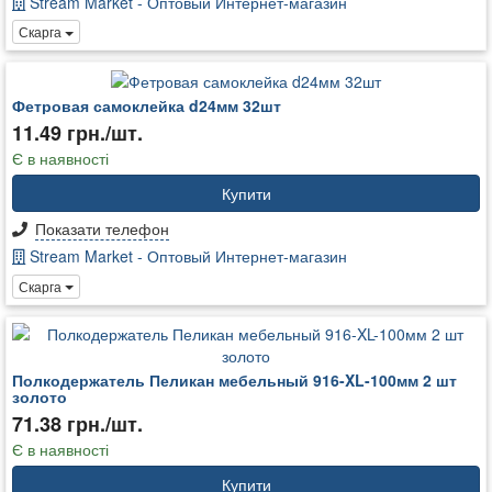
Stream Market - Оптовый Интернет-магазин
Скарга
Фетровая самоклейка d24мм 32шт
11.49 грн./шт.
Є в наявності
Купити
Показати телефон
Stream Market - Оптовый Интернет-магазин
Скарга
Полкодержатель Пеликан мебельный 916-XL-100мм 2 шт
золото
71.38 грн./шт.
Є в наявності
Купити