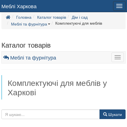
Меблі Харкова
Tog
navi
Головна
Каталог товарів
Дім і сад
Комплектуючі для меблів
Меблі та фурнітура
Каталог товарів
Меблі та фурнітура
Togg
navig
Комплектуючі для меблів у
Харкові
Шукати