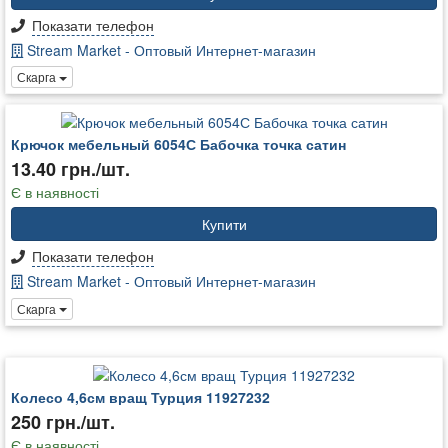
Показати телефон
Stream Market - Оптовый Интернет-магазин
Скарга
Крючок мебельный 6054С Бабочка точка сатин
13.40 грн./шт.
Є в наявності
Купити
Показати телефон
Stream Market - Оптовый Интернет-магазин
Скарга
Колесо 4,6см вращ Турция 11927232
250 грн./шт.
Є в наявності