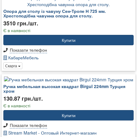
Опора для столу із чавуну Сен-Тропе Н 725 мм.
Хрестоподібна чавунна опора для столу.
3510 грн./шт.
Є в наявності
Купити
Показати телефон
КабареМебель
Скарга
Ручка мебельная высокая квадрат Birgul 224mm Турция
хром
130.87 грн./шт.
Є в наявності
Купити
Показати телефон
Stream Market - Оптовый Интернет-магазин