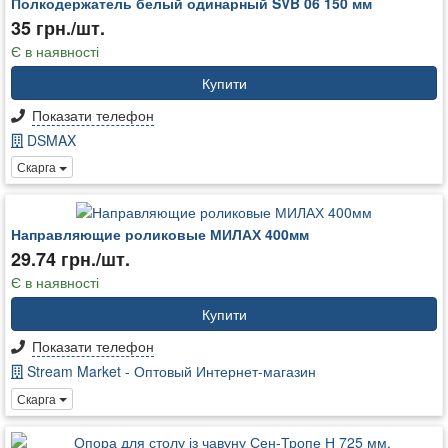
Полкодержатель белый одинарный SVB 06 150 мм
35 грн./шт.
Є в наявності
Купити
Показати телефон
DSMAX
Скарга
Направляющие роликовые МИЛАХ 400мм
29.74 грн./шт.
Є в наявності
Купити
Показати телефон
Stream Market - Оптовый Интернет-магазин
Скарга