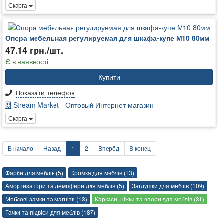
Скарга
Опора мебельная регулируемая для шкафа-купе М10 80мм
47.14 грн./шт.
Є в наявності
Купити
Показати телефон
Stream Market - Оптовый Интернет-магазин
Скарга
В начало
Назад
1
2
Вперёд
В конец
Фарби для меблів (5)
Кромка для меблів (13)
Амортизатори та демпфери для меблів (5)
Заглушки для меблів (109)
Меблеві замки та магніти (13)
Каркаси, ніжки та опори для меблів (31)
Гачки та підвіси для меблів (187)