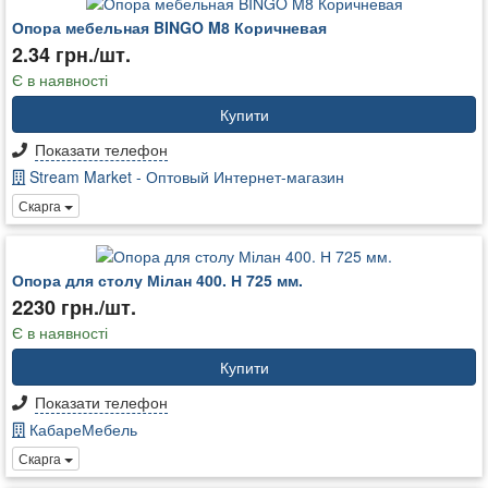
Опора мебельная BINGO M8 Коричневая
2.34 грн./шт.
Є в наявності
Купити
Показати телефон
Stream Market - Оптовый Интернет-магазин
Скарга
Опора для столу Мілан 400. Н 725 мм.
2230 грн./шт.
Є в наявності
Купити
Показати телефон
КабареМебель
Скарга