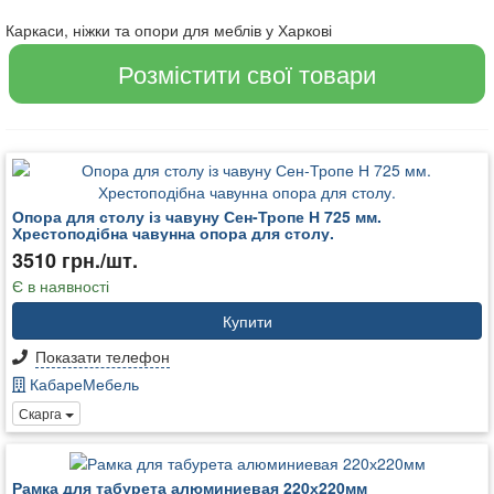
Каркаси, ніжки та опори для меблів у Харкові
Розмістити свої товари
Опора для столу із чавуну Сен-Тропе Н 725 мм.
Хрестоподібна чавунна опора для столу.
3510 грн./шт.
Є в наявності
Купити
Показати телефон
КабареМебель
Скарга
Рамка для табурета алюминиевая 220х220мм