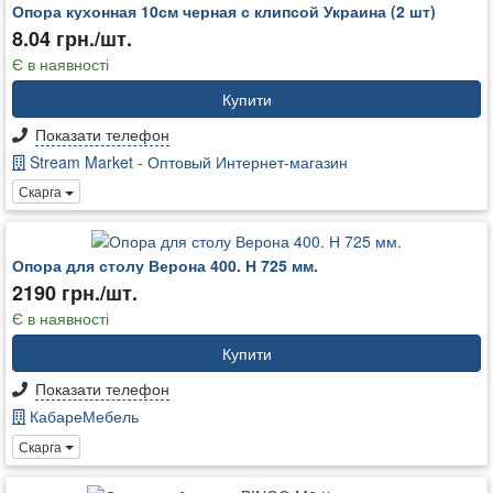
Опора кухонная 10см черная с клипсой Украина (2 шт)
8.04 грн./шт.
Є в наявності
Купити
Показати телефон
Stream Market - Оптовый Интернет-магазин
Скарга
Опора для столу Верона 400. Н 725 мм.
2190 грн./шт.
Є в наявності
Купити
Показати телефон
КабареМебель
Скарга