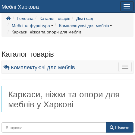
Меблі Харкова
Tog
navi
Головна
Каталог товарів
Дім і сад
Меблі та фурнітура
Комплектуючі для меблів
Каркаси, ніжки та опори для меблів
Каталог товарів
Комплектуючі для меблів
Togg
navig
Каркаси, ніжки та опори для
меблів у Харкові
Шукати