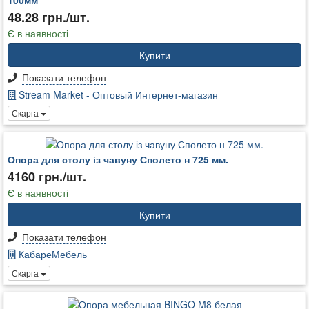
48.28 грн./шт.
Є в наявності
Купити
Показати телефон
Stream Market - Оптовый Интернет-магазин
Скарга
Опора для столу із чавуну Сполето н 725 мм.
4160 грн./шт.
Є в наявності
Купити
Показати телефон
КабареМебель
Скарга