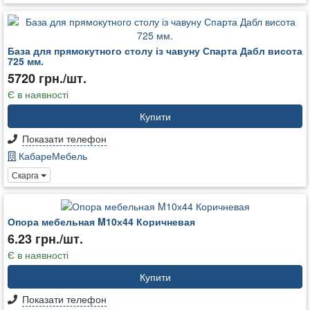
База для прямокутного столу із чавуну Спарта Дабл висота
725 мм.
5720 грн./шт.
Є в наявності
Купити
Показати телефон
КабареМебель
Скарга
Опора мебельная M10х44 Коричневая
6.23 грн./шт.
Є в наявності
Купити
Показати телефон