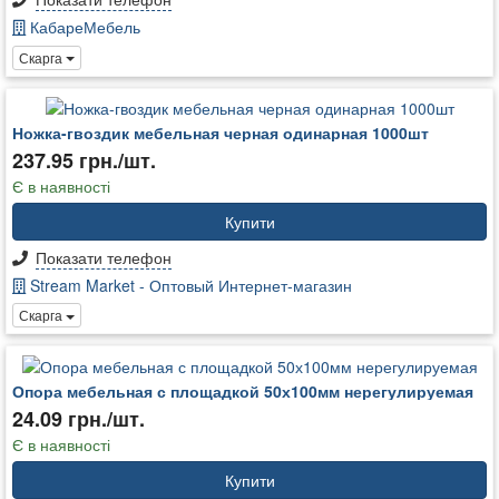
КабареМебель
Скарга
Ножка-гвоздик мебельная черная одинарная 1000шт
237.95 грн./шт.
Є в наявності
Купити
Показати телефон
Stream Market - Оптовый Интернет-магазин
Скарга
Опора мебельная с площадкой 50х100мм нерегулируемая
24.09 грн./шт.
Є в наявності
Купити