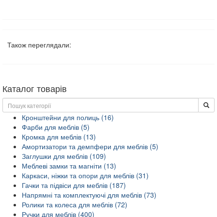
Також переглядали:
Каталог товарів
Кронштейни для полиць (16)
Фарби для меблів (5)
Кромка для меблів (13)
Амортизатори та демпфери для меблів (5)
Заглушки для меблів (109)
Меблеві замки та магніти (13)
Каркаси, ніжки та опори для меблів (31)
Гачки та підвіси для меблів (187)
Напрямні та комплектуючі для меблів (73)
Ролики та колеса для меблів (72)
Ручки для меблів (400)