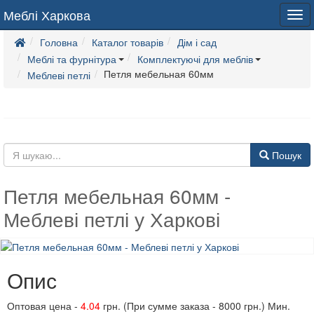
Меблі Харкова
Tog
navi
Головна
Каталог товарів
Дім і сад
Меблі та фурнітура
Комплектуючі для меблів
Петля мебельная 60мм
Меблеві петлі
Пошук
Петля мебельная 60мм -
Меблеві петлі у Харкові
Опис
Оптовая цена -
4.04
грн. (При сумме заказа - 8000 грн.) Мин.