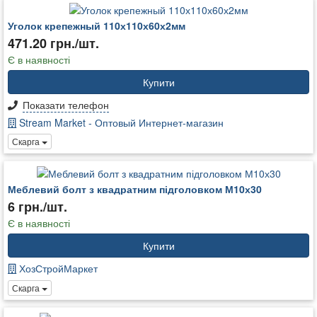
Уголок крепежный 110х110х60х2мм
471.20 грн./шт.
Є в наявності
Купити
Показати телефон
Stream Market - Оптовый Интернет-магазин
Скарга
Меблевий болт з квадратним підголовком М10х30
6 грн./шт.
Є в наявності
Купити
ХозСтройМаркет
Скарга