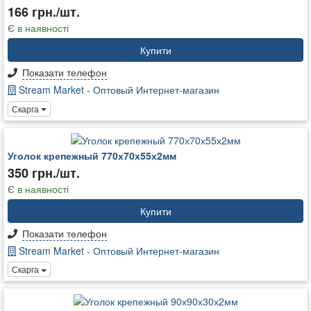
166 грн./шт.
Є в наявності
Купити
Показати телефон
Stream Market - Оптовый Интернет-магазин
Скарга
Уголок крепежный 770х70х55х2мм
350 грн./шт.
Є в наявності
Купити
Показати телефон
Stream Market - Оптовый Интернет-магазин
Скарга