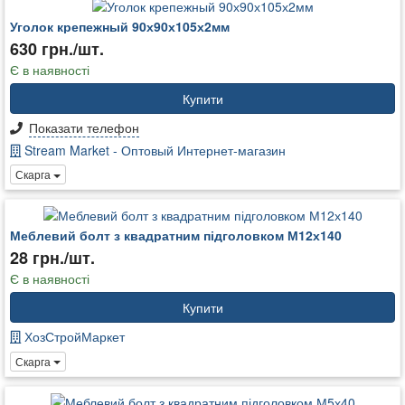
Уголок крепежный 90х90х105х2мм
630 грн./шт.
Є в наявності
Купити
Показати телефон
Stream Market - Оптовый Интернет-магазин
Скарга
Меблевий болт з квадратним підголовком М12х140
28 грн./шт.
Є в наявності
Купити
ХозСтройМаркет
Скарга