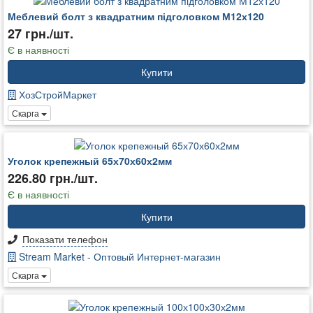
Меблевий болт з квадратним підголовком М12х120
27 грн./шт.
Є в наявності
Купити
ХозСтройМаркет
Скарга
Уголок крепежный 65х70х60х2мм
226.80 грн./шт.
Є в наявності
Купити
Показати телефон
Stream Market - Оптовый Интернет-магазин
Скарга