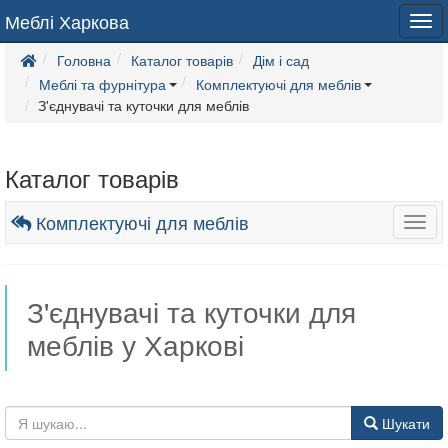
Меблі Харкова
Tog
navi
Головна
Каталог товарів
Дім і сад
Меблі та фурнітура
Комплектуючі для меблів
З'єднувачі та куточки для меблів
Каталог товарів
Комплектуючі для меблів
Togg
navig
З'єднувачі та куточки для
меблів у Харкові
Шукати