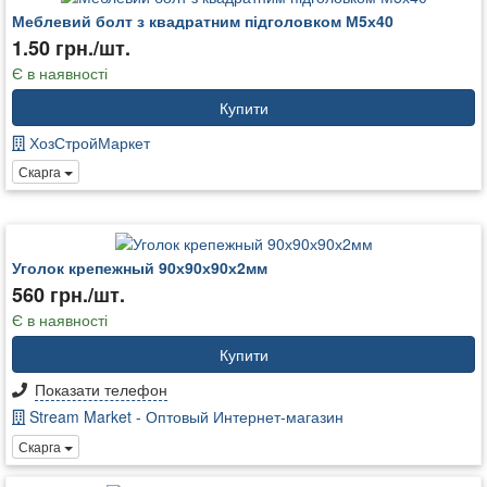
Меблевий болт з квадратним підголовком М5х40
1.50 грн./шт.
Є в наявності
Купити
ХозСтройМаркет
Скарга
Уголок крепежный 90х90х90х2мм
560 грн./шт.
Є в наявності
Купити
Показати телефон
Stream Market - Оптовый Интернет-магазин
Скарга