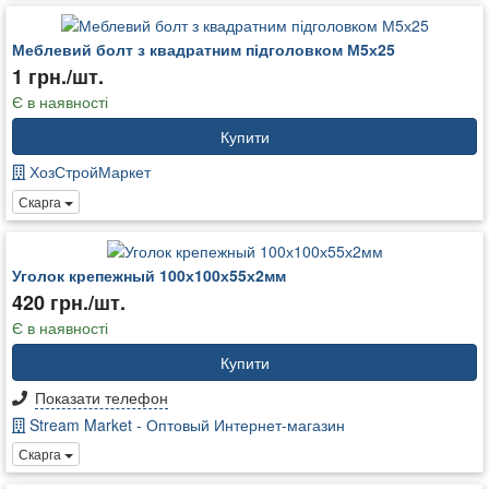
Меблевий болт з квадратним підголовком М5х25
1 грн./шт.
Є в наявності
Купити
ХозСтройМаркет
Скарга
Уголок крепежный 100х100х55х2мм
420 грн./шт.
Є в наявності
Купити
Показати телефон
Stream Market - Оптовый Интернет-магазин
Скарга