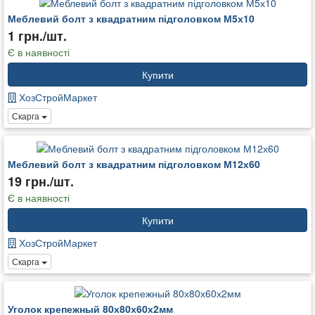
Меблевий болт з квадратним підголовком М5х10
1 грн./шт.
Є в наявності
Купити
ХозСтройМаркет
Скарга
Меблевий болт з квадратним підголовком М12х60
19 грн./шт.
Є в наявності
Купити
ХозСтройМаркет
Скарга
Уголок крепежный 80х80х60х2мм