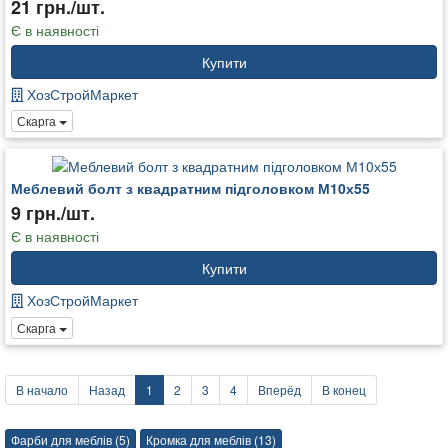
21 грн./шт.
Є в наявності
Купити
ХозСтройМаркет
Скарга
Меблевий болт з квадратним підголовком М10х55
9 грн./шт.
Є в наявності
Купити
ХозСтройМаркет
Скарга
В начало
Назад
1
2
3
4
Вперёд
В конец
Фарби для меблів (5)
Кромка для меблів (13)