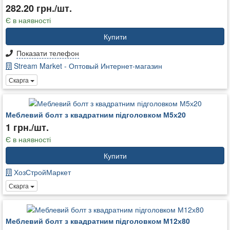
282.20 грн./шт.
Є в наявності
Купити
Показати телефон
Stream Market - Оптовый Интернет-магазин
Скарга
Меблевий болт з квадратним підголовком М5х20
1 грн./шт.
Є в наявності
Купити
ХозСтройМаркет
Скарга
Меблевий болт з квадратним підголовком М12х80